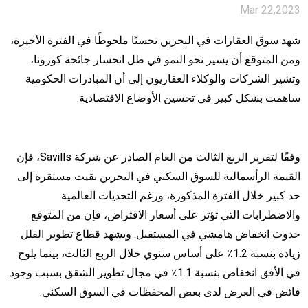
Mar 22,2023
شهد سوق العقارات في البحرين تحسنًا ملحوظًا في الفترة الأخيرة،
ومن المتوقع أن يسير نحو النمو في ظل انحسار جائحة كورونا،
وتشير الشركات والوكلاء العقاريون إلى أن المبادرات الحكومية
ساهمت بشكل كبير في تحسين الأوضاع الاقتصادية.
وفقًا لتقرير الربع الثالث من العام الصادر عن شركة Savills، فإن
القيمة الرأسمالية للسوق السكني في البحرين بقيت مستقرة إلى
حد كبير خلال الفترة المذكورة، ورغم التحديات العالمية
والاضطرابات التي تؤثر على أسعار الاقتراض، فإن من المتوقع
حدوث انخفاض هامشي في المستقبل. ويشهد قطاع تطوير الفلل
زيادة بنسبة 1.2٪ على أساس سنوي خلال الربع الثالث، بينما يلوح
في الأفق انخفاض بنسبة 1.1٪ في مجال تطوير الشقق بسبب وجود
فائض في العرض لدى بعض المحفظات في السوق السكني.