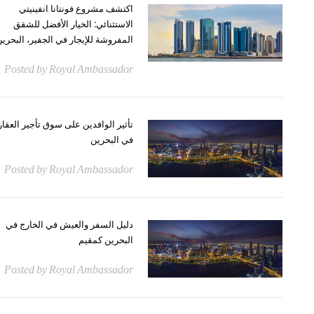
اكتشف مشروع فونتانا انفينيتي
الاستثنائي: الخيار الأفضل للشقق
المفروشة للإيجار في الجفير، البحري
Posted by Royal Ambassador
تأثير الوافدين على سوق تأجير العقا
في البحرين
Posted by Royal Ambassador
دليل السفر والعيش في الخارج في
البحرين كمقيم
Posted by Royal Ambassador