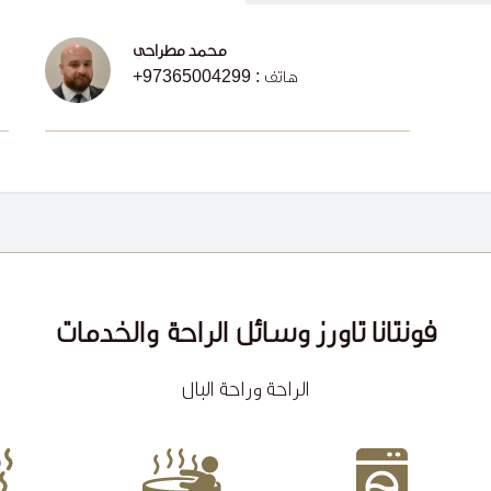
محمد مطراجي
هاتف
+97365004299 :
فونتانا تاورز وسائل الراحة والخدمات
الراحة وراحة البال