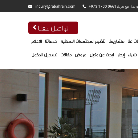
inquiry@rabahrain.com
+973 1700 0661
واصل مع فريق
تواصل معنا
ت عنا
مشاريعنا
تنظيم المجتمعات السكنية
خدماتنا
الاعلام
شراء
إيجار
ابحث عن وكيل
عروض
مقالات
تسجيل الدخول