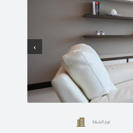
‹
نوع الشقة