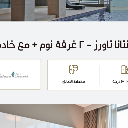
تاورز - 2 غرفة نوم + مع خادمة
مخطط الطابق