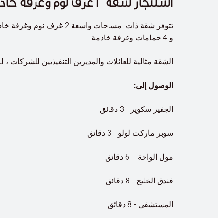
استئجار شقة 2 غرف نوم وغرفة خادمة - واجهة المدينة في فونتانا تاورز ، البحرين.
و 4 حمامات وغرفة خادمة.
الشقة مثالية للعائلات والمديرين التنفيذيين للشركات ،
الوصول إلى:
الجفير سكوير - 3 دقائق
سوبر ماركت لولو - 3 دقائق
مول الواحة - 6 دقائق
فندق الخليج - 8 دقائق
المستشفى - 8 دقائق