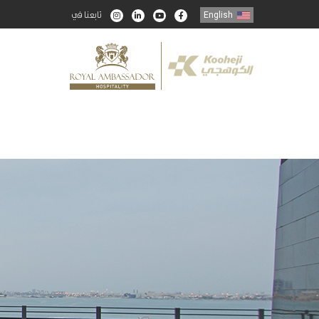
تابعنا في
English