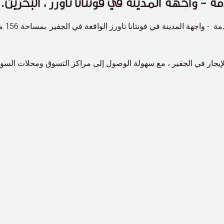
تتوفر
 للإيجار في الجفير ، مع سهولة الوصول إلى مراكز التسوق ومحلات السو